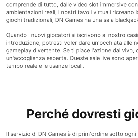
comprende di tutto, dalle video slot immersive con te
ambientazioni reali, i nostri tavoli virtuali ricrea
giochi tradizionali, DN Games ha una sala blackjack
Quando i nuovi giocatori si iscrivono al nostro ca
introduzione, potresti voler dare un'occhiata alle 
gameplay divertente. Se ti piace l'azione dal vivo, 
un'accoglienza esperta. Queste sale live sono apert
tempo reale e le usanze locali.
Perché dovresti gi
Il servizio di DN Games è di prim'ordine sotto ogni 