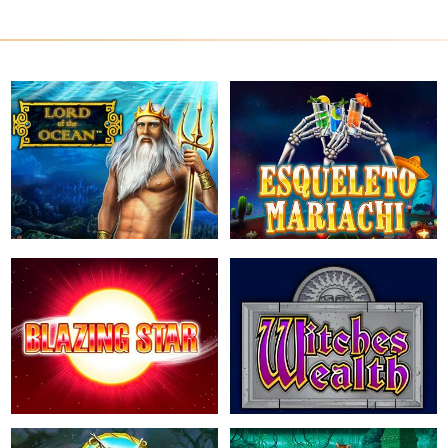
Dn Games
ames
esponsabile
politica 18+ di Dn Games