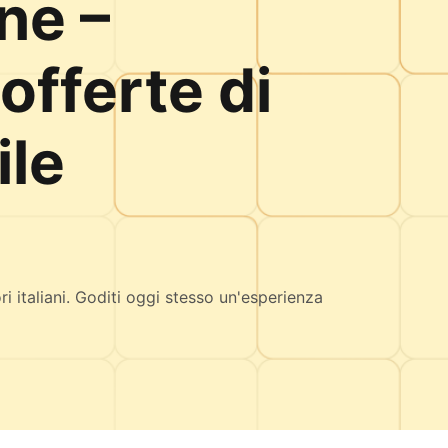
ne –
offerte di
ile
ri italiani. Goditi oggi stesso un'esperienza