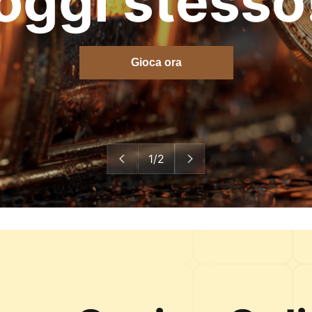
oggi stesso
Gioca ora
1/2