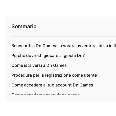
Sommario
Benvenuti a Dn Games: la vostra avventura inizia in It
Perché dovresti giocare ai giochi Dn?
Come iscriversi a Dn Games
Procedura per la registrazione come utente
Come accedere al tuo account Dn Games
Come accedere passo dopo passo
Esplora un sacco di divertimento ai giochi Dn: slot, ta
Funzionalità bonus di Dn Games