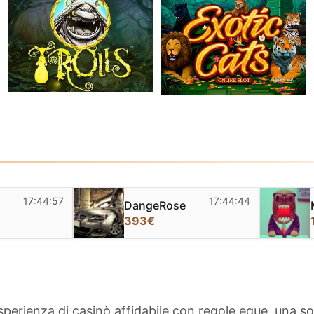
17:44:57
17:44:44
DangeRose
393€
erienza di casinò affidabile con regole eque, una soli