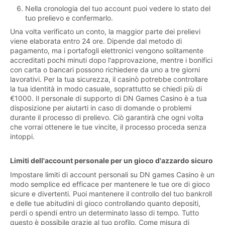
Nella cronologia del tuo account puoi vedere lo stato del
tuo prelievo e confermarlo.
Una volta verificato un conto, la maggior parte dei prelievi
viene elaborata entro 24 ore. Dipende dal metodo di
pagamento, ma i portafogli elettronici vengono solitamente
accreditati pochi minuti dopo l'approvazione, mentre i bonifici
con carta o bancari possono richiedere da uno a tre giorni
lavorativi. Per la tua sicurezza, il casinò potrebbe controllare
la tua identità in modo casuale, soprattutto se chiedi più di
€1000. Il personale di supporto di DN Games Casino è a tua
disposizione per aiutarti in caso di domande o problemi
durante il processo di prelievo. Ciò garantirà che ogni volta
che vorrai ottenere le tue vincite, il processo proceda senza
intoppi.
Limiti dell'account personale per un gioco d'azzardo sicuro
Impostare limiti di account personali su DN games Casino è un
modo semplice ed efficace per mantenere le tue ore di gioco
sicure e divertenti. Puoi mantenere il controllo del tuo bankroll
e delle tue abitudini di gioco controllando quanto depositi,
perdi o spendi entro un determinato lasso di tempo. Tutto
questo è possibile grazie al tuo profilo. Come misura di