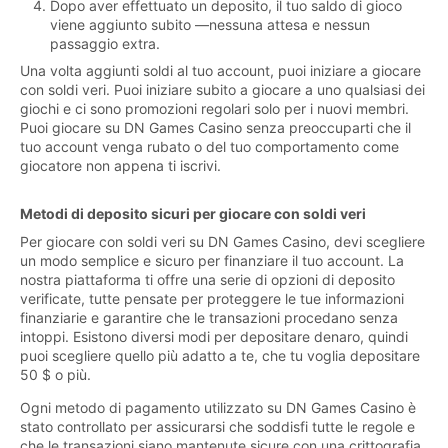
Dopo aver effettuato un deposito, il tuo saldo di gioco
viene aggiunto subito —nessuna attesa e nessun
passaggio extra.
Una volta aggiunti soldi al tuo account, puoi iniziare a giocare
con soldi veri. Puoi iniziare subito a giocare a uno qualsiasi dei
giochi e ci sono promozioni regolari solo per i nuovi membri.
Puoi giocare su DN Games Casino senza preoccuparti che il
tuo account venga rubato o del tuo comportamento come
giocatore non appena ti iscrivi.
Metodi di deposito sicuri per giocare con soldi veri
Per giocare con soldi veri su DN Games Casino, devi scegliere
un modo semplice e sicuro per finanziare il tuo account. La
nostra piattaforma ti offre una serie di opzioni di deposito
verificate, tutte pensate per proteggere le tue informazioni
finanziarie e garantire che le transazioni procedano senza
intoppi. Esistono diversi modi per depositare denaro, quindi
puoi scegliere quello più adatto a te, che tu voglia depositare
50 $ o più.
Ogni metodo di pagamento utilizzato su DN Games Casino è
stato controllato per assicurarsi che soddisfi tutte le regole e
che le transazioni siano mantenute sicure con una crittografia