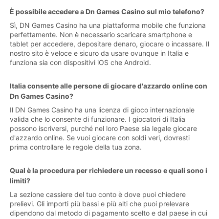
È possibile accedere a Dn Games Casino sul mio telefono?
Sì, DN Games Casino ha una piattaforma mobile che funziona
perfettamente. Non è necessario scaricare smartphone e
tablet per accedere, depositare denaro, giocare o incassare. Il
nostro sito è veloce e sicuro da usare ovunque in Italia e
funziona sia con dispositivi iOS che Android.
Italia consente alle persone di giocare d'azzardo online con
Dn Games Casino?
Il DN Games Casino ha una licenza di gioco internazionale
valida che lo consente di funzionare. I giocatori di Italia
possono iscriversi, purché nel loro Paese sia legale giocare
d'azzardo online. Se vuoi giocare con soldi veri, dovresti
prima controllare le regole della tua zona.
Qual è la procedura per richiedere un recesso e quali sono i
limiti?
La sezione cassiere del tuo conto è dove puoi chiedere
prelievi. Gli importi più bassi e più alti che puoi prelevare
dipendono dal metodo di pagamento scelto e dal paese in cui