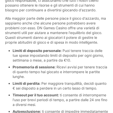
gioco responsabile, ci assicuriamo che tutti i nostri clienti
possano ottenere le risorse e gli strumenti di cui hanno
bisogno per continuare a divertirsi giocando d'azzardo.
Alla maggior parte delle persone piace il gioco d'azzardo, ma
sappiamo anche che alcune persone potrebbero avere
problemi con esso. DN Games Casino offre una varietà di
strumenti utili per aiutare a mantenere l'equilibrio del gioco.
Questi strumenti danno ai giocatori il potere di gestire le
proprie abitudini di gioco e di spesa in modo intelligente.
Limiti di deposito personale:
Puoi tenere traccia delle
tue spese impostando limiti di deposito per ogni giorno,
settimana o mese, a partire da €10.
Promemoria di sessione:
Ricevi avvisi per tenere traccia
di quanto tempo hai giocato e interrompere le partite
lunghe.
Limiti di perdita:
Per maggiore tranquillità, decidi quanto
€ sei disposto a perdere in un certo lasso di tempo.
Timeout per il tuo account:
ti consente di interromperne
l'uso per brevi periodi di tempo, a partire dalle 24 ore fino
a diversi mesi.
Autoesclusione:
ti consente di impedire immediatamente