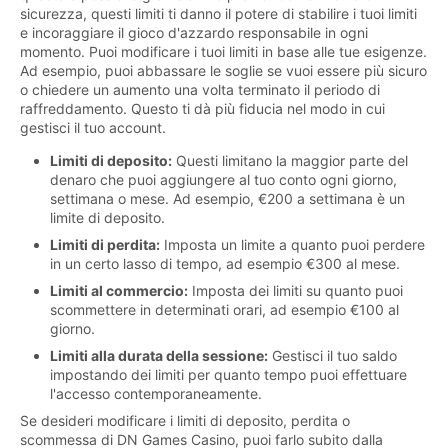
sicurezza, questi limiti ti danno il potere di stabilire i tuoi limiti
e incoraggiare il gioco d'azzardo responsabile in ogni
momento. Puoi modificare i tuoi limiti in base alle tue esigenze.
Ad esempio, puoi abbassare le soglie se vuoi essere più sicuro
o chiedere un aumento una volta terminato il periodo di
raffreddamento. Questo ti dà più fiducia nel modo in cui
gestisci il tuo account.
Limiti di deposito:
Questi limitano la maggior parte del
denaro che puoi aggiungere al tuo conto ogni giorno,
settimana o mese. Ad esempio, €200 a settimana è un
limite di deposito.
Limiti di perdita:
Imposta un limite a quanto puoi perdere
in un certo lasso di tempo, ad esempio €300 al mese.
Limiti al commercio:
Imposta dei limiti su quanto puoi
scommettere in determinati orari, ad esempio €100 al
giorno.
Limiti alla durata della sessione:
Gestisci il tuo saldo
impostando dei limiti per quanto tempo puoi effettuare
l'accesso contemporaneamente.
Se desideri modificare i limiti di deposito, perdita o
scommessa di DN Games Casino, puoi farlo subito dalla