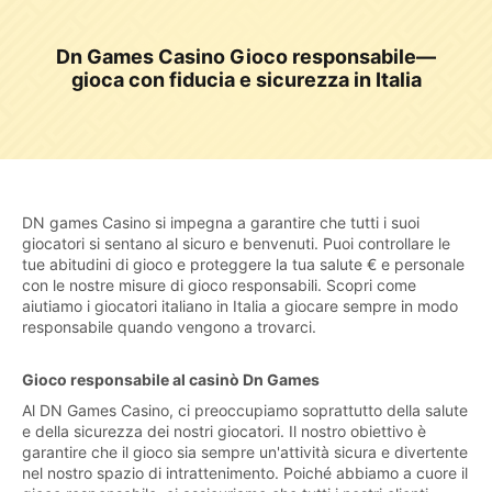
Dn Games Casino Gioco responsabile—
gioca con fiducia e sicurezza in Italia
DN games Casino si impegna a garantire che tutti i suoi
giocatori si sentano al sicuro e benvenuti. Puoi controllare le
tue abitudini di gioco e proteggere la tua salute € e personale
con le nostre misure di gioco responsabili. Scopri come
aiutiamo i giocatori italiano in Italia a giocare sempre in modo
responsabile quando vengono a trovarci.
Gioco responsabile al casinò Dn Games
Al DN Games Casino, ci preoccupiamo soprattutto della salute
e della sicurezza dei nostri giocatori. Il nostro obiettivo è
garantire che il gioco sia sempre un'attività sicura e divertente
nel nostro spazio di intrattenimento. Poiché abbiamo a cuore il