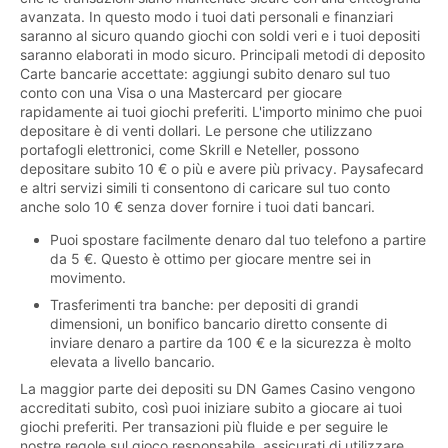
avanzata. In questo modo i tuoi dati personali e finanziari
saranno al sicuro quando giochi con soldi veri e i tuoi depositi
saranno elaborati in modo sicuro. Principali metodi di deposito
Carte bancarie accettate: aggiungi subito denaro sul tuo
conto con una Visa o una Mastercard per giocare
rapidamente ai tuoi giochi preferiti. L'importo minimo che puoi
depositare è di venti dollari. Le persone che utilizzano
portafogli elettronici, come Skrill e Neteller, possono
depositare subito 10 € o più e avere più privacy. Paysafecard
e altri servizi simili ti consentono di caricare sul tuo conto
anche solo 10 € senza dover fornire i tuoi dati bancari.
Puoi spostare facilmente denaro dal tuo telefono a partire
da 5 €. Questo è ottimo per giocare mentre sei in
movimento.
Trasferimenti tra banche: per depositi di grandi
dimensioni, un bonifico bancario diretto consente di
inviare denaro a partire da 100 € e la sicurezza è molto
elevata a livello bancario.
La maggior parte dei depositi su DN Games Casino vengono
accreditati subito, così puoi iniziare subito a giocare ai tuoi
giochi preferiti. Per transazioni più fluide e per seguire le
nostre regole sul gioco responsabile, assicurati di utilizzare