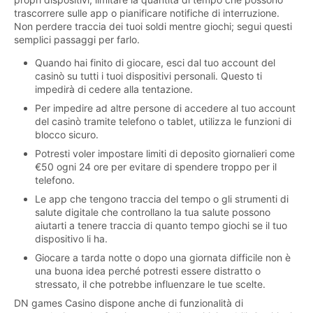
trascorrere sulle app o pianificare notifiche di interruzione.
Non perdere traccia dei tuoi soldi mentre giochi; segui questi
semplici passaggi per farlo.
Quando hai finito di giocare, esci dal tuo account del
casinò su tutti i tuoi dispositivi personali. Questo ti
impedirà di cedere alla tentazione.
Per impedire ad altre persone di accedere al tuo account
del casinò tramite telefono o tablet, utilizza le funzioni di
blocco sicuro.
Potresti voler impostare limiti di deposito giornalieri come
€50 ogni 24 ore per evitare di spendere troppo per il
telefono.
Le app che tengono traccia del tempo o gli strumenti di
salute digitale che controllano la tua salute possono
aiutarti a tenere traccia di quanto tempo giochi se il tuo
dispositivo li ha.
Giocare a tarda notte o dopo una giornata difficile non è
una buona idea perché potresti essere distratto o
stressato, il che potrebbe influenzare le tue scelte.
DN games Casino dispone anche di funzionalità di