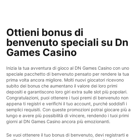
Ottieni bonus di
benvenuto speciali su Dn
Games Casino
Inizia la tua avventura di gioco al DN Games Casino con uno
speciale pacchetto di benvenuto pensato per rendere la tua
prima volta ancora migliore. Molti nuovi giocatori ricevono
subito dei bonus che aumentano il valore dei loro primi
depositi e garantiscono loro giri extra sulle slot più popolari.
Congratulazioni, puoi ottenere i tuoi premi di benvenuto non
appena ti registri e verifichi il tuo account, purché soddisfi i
semplici requisiti. Con queste promozioni potrai giocare più a
lungo e avere più possibilità di vincere, rendendo i tuoi primi
giorni al DN Games Casino ancora più emozionanti.
Se vuoi ottenere il tuo bonus di benvenuto, devi registrarti e