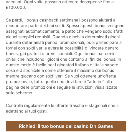
account. Ogni volta possono ottenere ricompense fino a
£100.000.
Se perdi, i bonus cashback settimanali possono aiutarti a
recuperare parte dei tuoi soldi. Spesso questi bonus vengono
assegnati automaticamente, a patto che vengano soddisfatti
alcuni semplici requisiti. Quando giochi a determinati giochi
durante determinati periodi promozionali, puoi partecipare a
tornei con soldi veri e avere la possibilità di vincere denaro
bonus, giri gratuiti o premi speciali. Ogni bonus ha termini
chiari che includono i giochi che contano ai fini del bonus. In
questo modo è facile per i giocatori italiano di Italia sapere
cosa è disponibile e come ottenere il massimo dai bonus
mentre giocano con soldi veri. Se vuoi ottenere un'offerta
promozionale, tutto quello che devi fare è "aderire" alla
pagina delle promozioni e seguire le istruzioni visualizzate
sullo schermo.
Controlla regolarmente le offerte fresche e stagionali che si
adattano ai tuoi gusti.
Richiedi il tuo bonus del casinò Dn Games