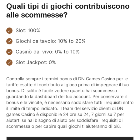
Quali tipi di giochi contribuiscono
alle scommesse?
Slot: 100%
Giochi da tavolo: 10% to 20%
Casinò dal vivo: 0% to 10%
Slot Jackpot: 0%
Controlla sempre i termini bonus di DN Games Casino per le
tariffe esatte di contributo al gioco prima di impegnare il tuo
bonus. Di solito è facile vedere quanto hai scommesso
guardando la dashboard del tuo account. Per conservare il
bonus e le vincite, è necessario soddisfare tutti i requisiti entro
il limite di tempo indicato. Il team del servizio clienti di DN
games Casino è disponibile 24 ore su 24, 7 giorni su 7 per
aiutarti se hai bisogno di aiuto per soddisfare i requisiti di
scommessa o per capire quali giochi ti aiuteranno di più.