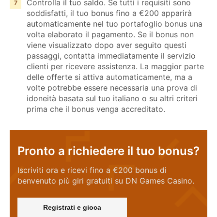
Controlla il tuo saldo. Se tutti i requisiti sono
soddisfatti, il tuo bonus fino a €200 apparirà
automaticamente nel tuo portafoglio bonus una
volta elaborato il pagamento. Se il bonus non
viene visualizzato dopo aver seguito questi
passaggi, contatta immediatamente il servizio
clienti per ricevere assistenza. La maggior parte
delle offerte si attiva automaticamente, ma a
volte potrebbe essere necessaria una prova di
idoneità basata sul tuo italiano o su altri criteri
prima che il bonus venga accreditato.
Pronto a richiedere il tuo bonus?
Iscriviti ora e ricevi fino a €200 bonus di
benvenuto più giri gratuiti su DN Games Casino.
Registrati e gioca