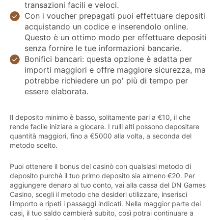
transazioni facili e veloci.
Con i voucher prepagati puoi effettuare depositi
acquistando un codice e inserendolo online.
Questo è un ottimo modo per effettuare depositi
senza fornire le tue informazioni bancarie.
Bonifici bancari: questa opzione è adatta per
importi maggiori e offre maggiore sicurezza, ma
potrebbe richiedere un po' più di tempo per
essere elaborata.
Il deposito minimo è basso, solitamente pari a €10, il che
rende facile iniziare a giocare. I rulli alti possono depositare
quantità maggiori, fino a €5000 alla volta, a seconda del
metodo scelto.
Puoi ottenere il bonus del casinò con qualsiasi metodo di
deposito purché il tuo primo deposito sia almeno €20. Per
aggiungere denaro al tuo conto, vai alla cassa del DN Games
Casino, scegli il metodo che desideri utilizzare, inserisci
l'importo e ripeti i passaggi indicati. Nella maggior parte dei
casi, il tuo saldo cambierà subito, così potrai continuare a