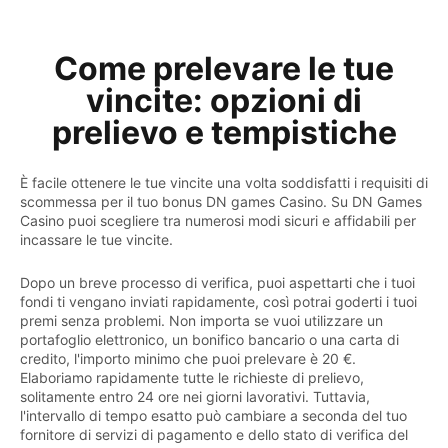
Come prelevare le tue
vincite: opzioni di
prelievo e tempistiche
È facile ottenere le tue vincite una volta soddisfatti i requisiti di
scommessa per il tuo bonus DN games Casino. Su DN Games
Casino puoi scegliere tra numerosi modi sicuri e affidabili per
incassare le tue vincite.
Dopo un breve processo di verifica, puoi aspettarti che i tuoi
fondi ti vengano inviati rapidamente, così potrai goderti i tuoi
premi senza problemi. Non importa se vuoi utilizzare un
portafoglio elettronico, un bonifico bancario o una carta di
credito, l'importo minimo che puoi prelevare è 20 €.
Elaboriamo rapidamente tutte le richieste di prelievo,
solitamente entro 24 ore nei giorni lavorativi. Tuttavia,
l'intervallo di tempo esatto può cambiare a seconda del tuo
fornitore di servizi di pagamento e dello stato di verifica del