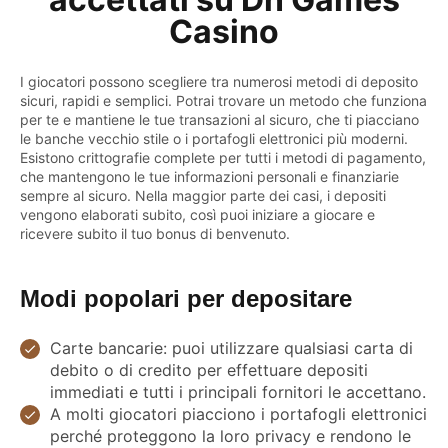
Casino
I giocatori possono scegliere tra numerosi metodi di deposito
sicuri, rapidi e semplici. Potrai trovare un metodo che funziona
per te e mantiene le tue transazioni al sicuro, che ti piacciano
le banche vecchio stile o i portafogli elettronici più moderni.
Esistono crittografie complete per tutti i metodi di pagamento,
che mantengono le tue informazioni personali e finanziarie
sempre al sicuro. Nella maggior parte dei casi, i depositi
vengono elaborati subito, così puoi iniziare a giocare e
ricevere subito il tuo bonus di benvenuto.
Modi popolari per depositare
Carte bancarie: puoi utilizzare qualsiasi carta di
debito o di credito per effettuare depositi
immediati e tutti i principali fornitori le accettano.
A molti giocatori piacciono i portafogli elettronici
perché proteggono la loro privacy e rendono le