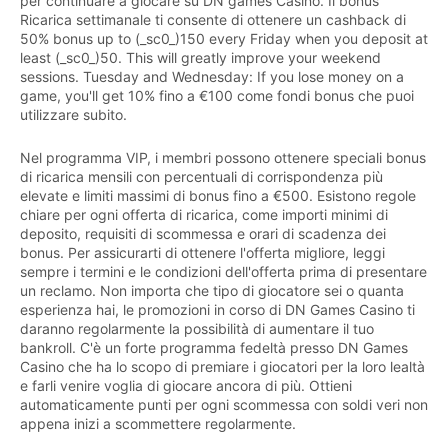
per continuare a giocare su DN games Casino. Il bonus
Ricarica settimanale ti consente di ottenere un cashback di
50% bonus up to (_sc0_)150 every Friday when you deposit at
least (_sc0_)50. This will greatly improve your weekend
sessions. Tuesday and Wednesday: If you lose money on a
game, you'll get 10% fino a €100 come fondi bonus che puoi
utilizzare subito.
Nel programma VIP, i membri possono ottenere speciali bonus
di ricarica mensili con percentuali di corrispondenza più
elevate e limiti massimi di bonus fino a €500. Esistono regole
chiare per ogni offerta di ricarica, come importi minimi di
deposito, requisiti di scommessa e orari di scadenza dei
bonus. Per assicurarti di ottenere l'offerta migliore, leggi
sempre i termini e le condizioni dell'offerta prima di presentare
un reclamo. Non importa che tipo di giocatore sei o quanta
esperienza hai, le promozioni in corso di DN Games Casino ti
daranno regolarmente la possibilità di aumentare il tuo
bankroll. C'è un forte programma fedeltà presso DN Games
Casino che ha lo scopo di premiare i giocatori per la loro lealtà
e farli venire voglia di giocare ancora di più. Ottieni
automaticamente punti per ogni scommessa con soldi veri non
appena inizi a scommettere regolarmente.